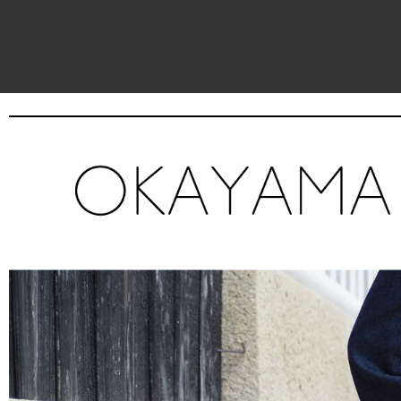
内容をスキップ