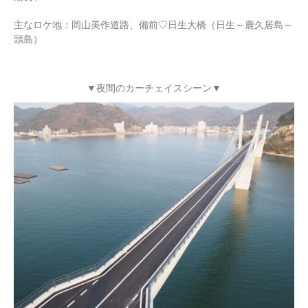
主なロケ地：岡山美作道路、備前♡日生大橋（日生～鹿久居島～
頭島）
▼夜間のカーチェイスシーン▼