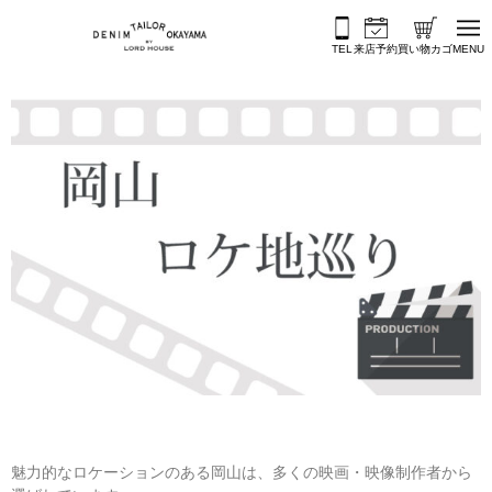
内容をスキップ
TEL
来店予約
買い物カゴ
MENU
魅力的なロケーションのある岡山は、多くの映画・映像制作者から