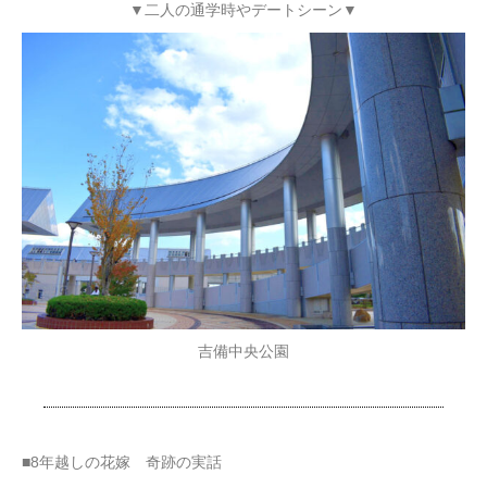
▼二人の通学時やデートシーン▼
吉備中央公園
■8年越しの花嫁 奇跡の実話