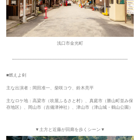
浅口市金光町
■燃えよ剣
主な出演者：岡田准一、柴咲コウ、鈴木亮平
主なロケ地：高梁市（吹屋ふるさと村）、真庭市（勝山町並み保
存地区）、岡山市（吉備津神社）、津山市（津山城・鶴山公園）
▼土方と近藤が回廊を歩くシーン▼