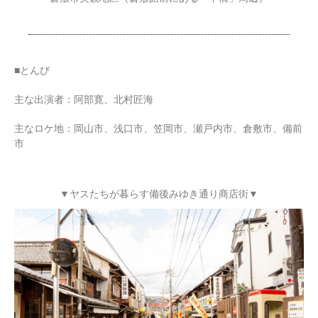
■とんび
主な出演者：阿部寛、北村匠海
主なロケ地：岡山市、浅口市、笠岡市、瀬戸内市、倉敷市、備前
市
▼ヤスたちが暮らす備後みゆき通り商店街▼