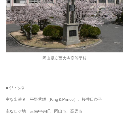
岡山県立西大寺高等学校
■ういらぶ。
主な出演者：平野紫耀（King＆Prince）、桜井日奈子
主なロケ地：吉備中央町、岡山市、高梁市