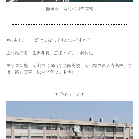
備前市：備前♡日生大橋
■先生！、、、好きになってもいいですか？
主な出演者：生田斗真、広瀬すず、中村倫也、
主なロケ地：岡山市（岡山学芸館高校、岡山県立西大寺高校、京
橋、路面電車、総合グラウンド他）
▼学校シーン▼