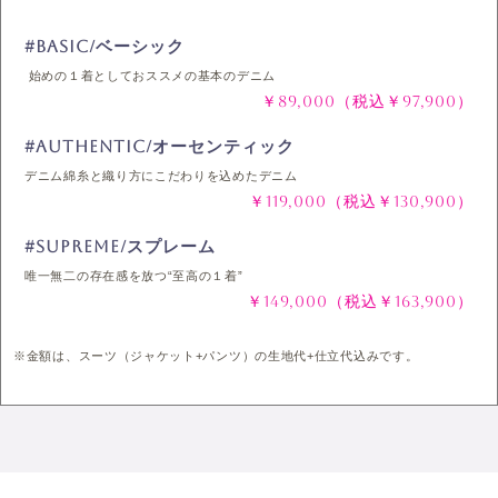
#BASIC/ベーシック
始めの１着としておススメの基本のデニム
￥89,000（税込￥97,900）
#AUTHENTIC/オーセンティック
デニム綿糸と織り方にこだわりを込めたデニム
￥119,000（税込￥130,900）
#SUPREME/スプレーム
唯一無二の存在感を放つ“至高の１着”
￥149,000（税込￥163,900）
※金額は、スーツ（ジャケット+パンツ）の生地代+仕立代込みです。