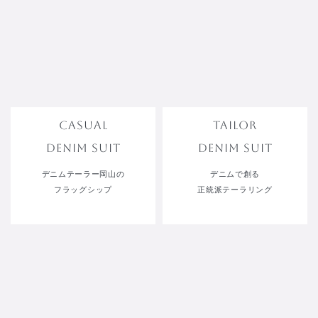
CASUAL
TAILOR
DENIM SUIT
DENIM SUIT
デニムテーラー岡山の
デニムで創る
フラッグシップ
正統派テーラリング