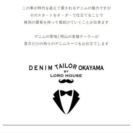
この事が時代を超えて愛されるデニムの魅力ですが
そのスタ－トをオ－ダ－で仕立てることで
格別の愛着を持って着続けていくことが出来ます
デニムの聖地│岡山の老舗テ―ラ―が
貴方だけの拘りのデニムスーツをお仕立てします