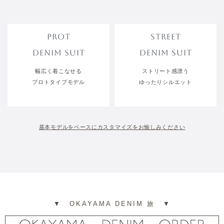
PROT
STREET
DENIM SUIT
DENIM SUIT
幅広く着こなせる
ストリート感漂う
プロトタイプモデル
ゆったりシルエット
基本モデルをベースにカスタマイズをお愉しみください
▼ OKAYAMA DENIM 旅 ▼