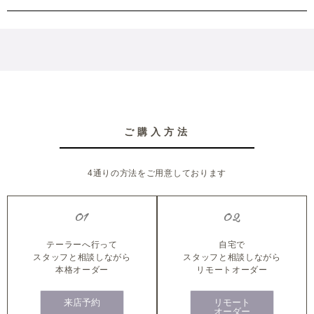
ご購入方法
4通りの方法をご用意しております
01
02
テーラーへ行って
自宅で
スタッフと相談しながら
スタッフと相談しながら
本格オーダー
リモートオーダー
来店予約
リモート
オーダー