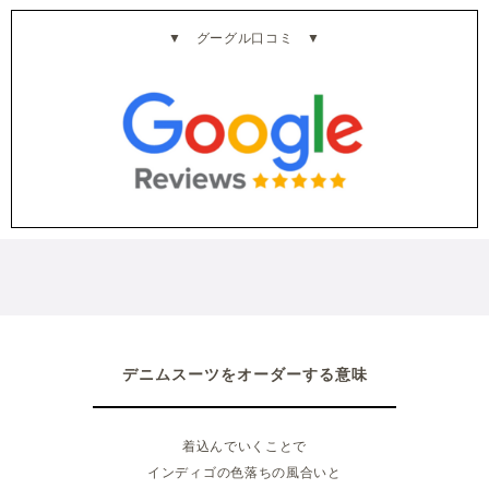
▼ グーグル口コミ ▼
デニムスーツをオーダーする意味
着込んでいくことで
インディゴの色落ちの風合いと