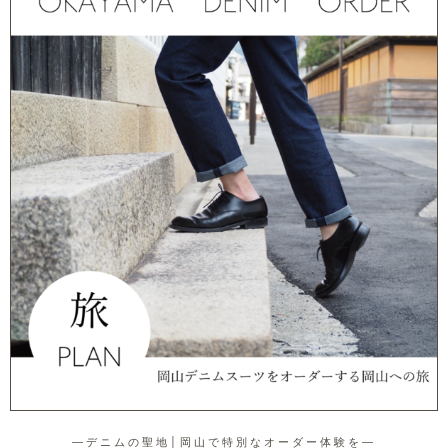
―デニムの聖地│岡山で特別なオーダー体験を―