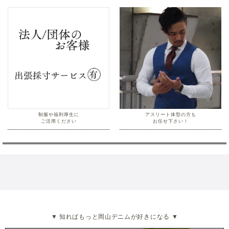
制服や福利厚生に
アスリート体型の方も
ご活用ください
お任せ下さい！
▼ 知ればもっと岡山デニムが好きになる ▼