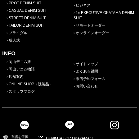
PROT DENIM SUIT
ビジネス
CASUAL DENIM SUIT
for EXECUTIVE-OKAYAMA DENIM
STREET DENIM SUIT
SUIT
TAILOR DENIM SUIT
リモートオーダー
ブライダル
オンラインオーダー
成人式
INFO
岡山デニム旅
サイトマップ
岡山デニム物語
よくある質問
店舗案内
来店予約フォーム
ONLINE SHOP（既製品）
お問い合わせ
スタッフブログ
DENIMTAILOR OKAYAMAは