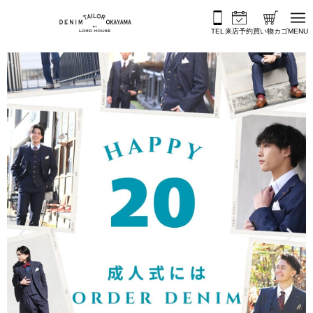
内容をスキップ
TEL
来店予約
買い物カゴ
MENU