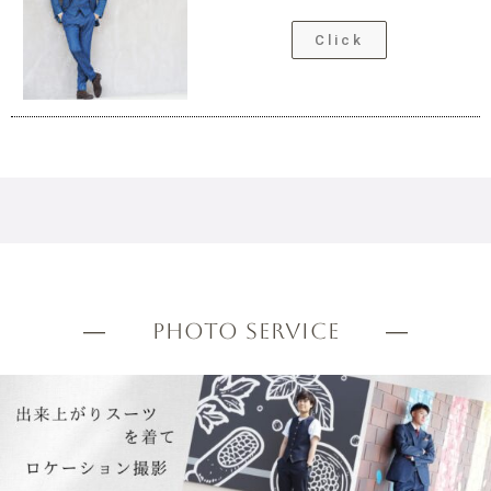
Click
― PHOTO SERVICE ―