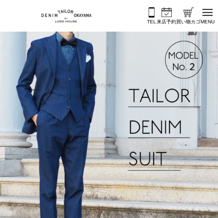
内容をスキップ
TEL
来店予約
買い物カゴ
MENU