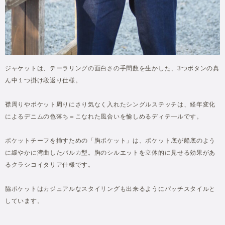
ジャケットは、テーラリングの面白さの手間数を生かした、3つボタンの真
ん中１つ掛け段返り仕様。
襟周りやポケット周りにさり気なく入れたシングルステッチは、経年変化
によるデニムの色落ち＝こなれた風合いを愉しめるディテ―ルです。
ポケットチーフを挿すための「胸ポケット」は、ポケット底が船底のよう
に緩やかに湾曲したバルカ型。胸のシルエットを立体的に見せる効果があ
るクラシコイタリア仕様です。
脇ポケットはカジュアルなスタイリングも出来るようにパッチスタイルと
しています。