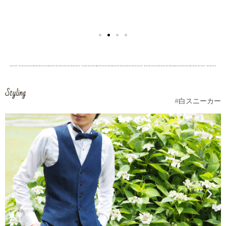
Styling
#白スニーカー