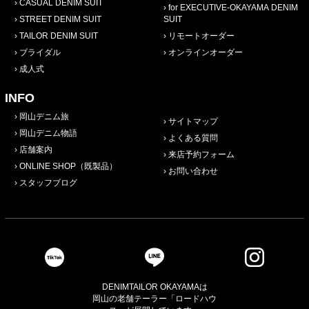
CASUAL DENIM SUIT
for EXECUTIVE-OKAYAMA DENIM
STREET DENIM SUIT
SUIT
TAILOR DENIM SUIT
リモートオーダー
ブライダル
オンラインオーダー
成人式
INFO
岡山デニム旅
サイトマップ
岡山デニム物語
よくある質問
店舗案内
来店予約フォーム
ONLINE SHOP（既製品）
お問い合わせ
スタッフブログ
DENIMTAILOR OKAYAMAは
岡山の老舗テーラー「ロードハウ