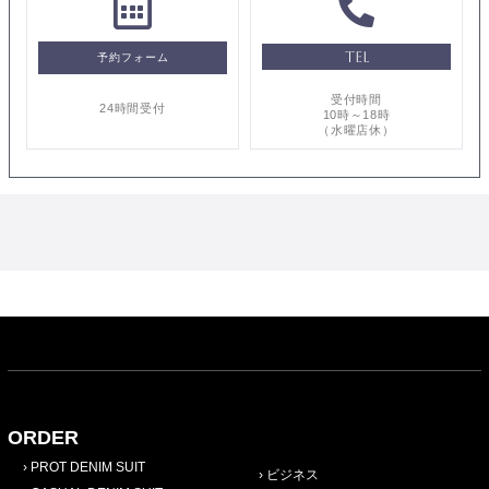
TEL
予約フォーム
受付時間
24時間受付
10時～18時
（水曜店休）
ORDER
PROT DENIM SUIT
ビジネス