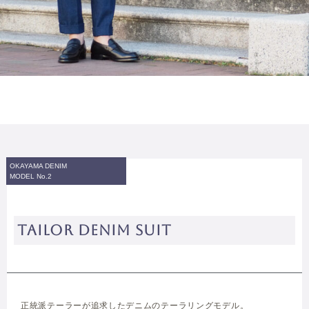
OKAYAMA DENIM
MODEL No.2
TAILOR DENIM SUIT
正統派テーラーが追求したデニムのテーラリングモデル。