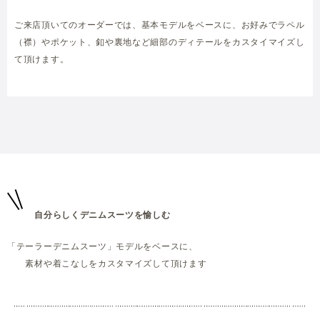
ご来店頂いてのオーダーでは、基本モデルをベースに、お好みでラペル
（襟）やポケット、釦や裏地など細部のディテールをカスタイマイズし
て頂けます。
自分らしくデニムスーツを愉しむ
「テーラーデニムスーツ」モデルをベースに、
素材や着こなしをカスタマイズして頂けます