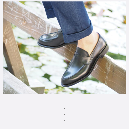
・
・
・