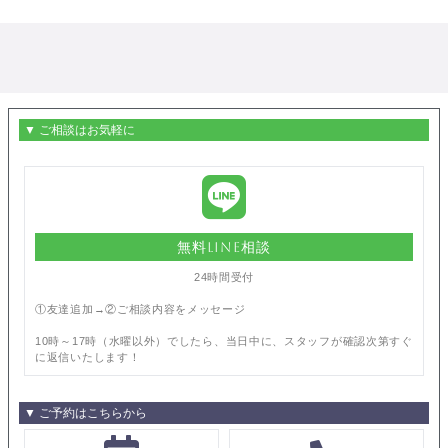
▼ ご相談はお気軽に
無料LINE相談
24時間受付
①友達追加→②ご相談内容をメッセージ
10時～17時（水曜以外）でしたら、当日中に、スタッフが確認次第すぐ
に返信いたします！
▼ ご予約はこちらから