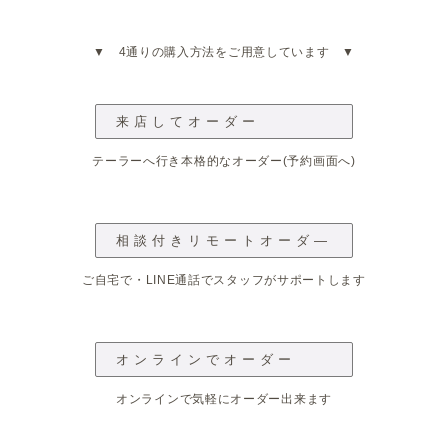
▼ 4通りの購入方法をご用意しています ▼
来店してオーダー
テーラーへ行き本格的なオーダー(予約画面へ)
相談付きリモートオーダ―
ご自宅で・LINE通話でスタッフがサポートします
オンラインでオーダー
オンラインで気軽にオーダー出来ます