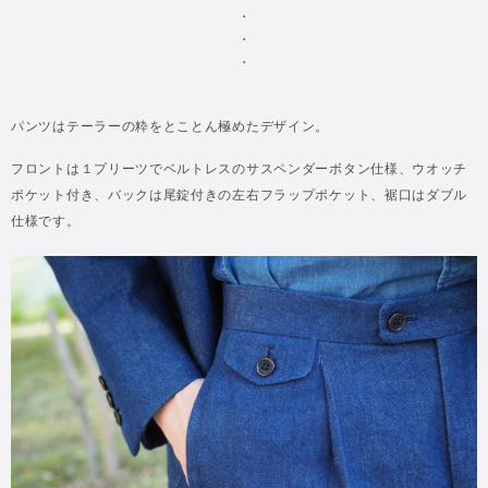
・
・
・
パンツはテーラーの粋をとことん極めたデザイン。
フロントは１プリーツでベルトレスのサスペンダーボタン仕様、ウオッチ
ポケット付き、バックは尾錠付きの左右フラップポケット、裾口はダブル
仕様です。