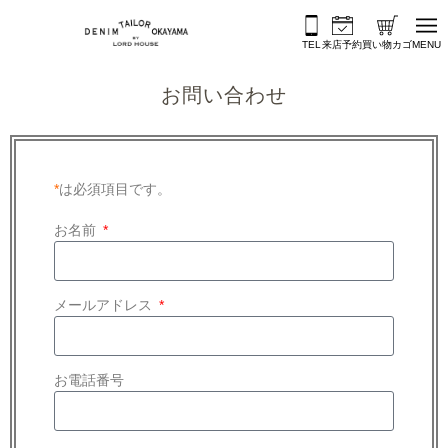
内容をスキップ
TEL
来店予約
買い物カゴ
MENU
お問い合わせ
*
は必須項目です。
お名前
メールアドレス
お電話番号