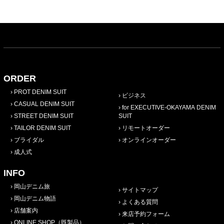
ORDER
PROT DENIM SUIT
ビジネス
CASUAL DENIM SUIT
for EXECUTIVE-OKAYAMA DENIM
STREET DENIM SUIT
SUIT
TAILOR DENIM SUIT
リモートオーダー
ブライダル
オンラインオーダー
成人式
INFO
岡山デニム旅
サイトマップ
岡山デニム物語
よくある質問
店舗案内
来店予約フォーム
ONLINE SHOP（既製品）