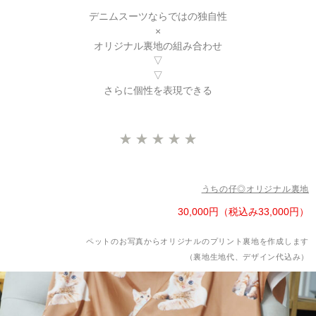
デニムスーツならではの独自性
×
オリジナル裏地の組み合わせ
▽
▽
さらに個性を表現できる
★
★
★
★
★
うちの仔◎オリジナル裏地
30,000円（税込み33,000円）
ペットのお写真からオリジナルのプリント裏地を作成します
（裏地生地代、デザイン代込み）