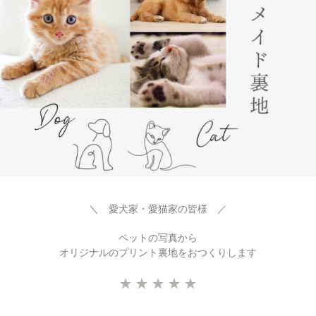
＼ 愛犬家・愛猫家の皆様 ／
ペットの写真から
オリジナルのプリント裏地をおつくりします
★
★
★
★
★