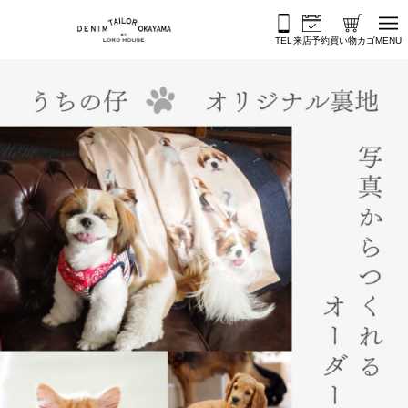
内容をスキップ
TEL
来店予約
買い物カゴ
MENU