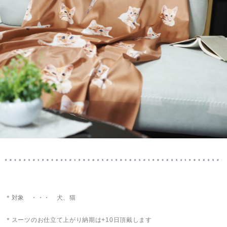
＊対象 ・・・ 犬、猫
＊スーツのお仕立て上がり納期は+10日頂戴します