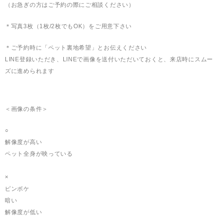
（お急ぎの方はご予約の際にご相談ください）
＊写真3枚（1枚/2枚でもOK）をご用意下さい
＊ご予約時に「ペット裏地希望」とお伝えください
LINE登録いただき、LINEで画像を送付いただいておくと、来店時にスムー
ズに進められます
＜画像の条件＞
○
解像度が高い
ペット全身が映っている
×
ピンボケ
暗い
解像度が低い