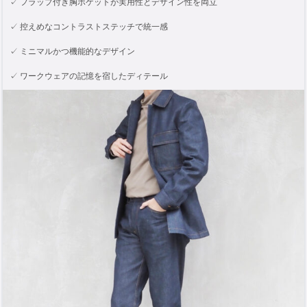
✓ フラップ付き胸ポケットが実用性とデザイン性を両立
✓ 控えめなコントラストステッチで統一感
✓ ミニマルかつ機能的なデザイン
✓ ワークウェアの記憶を宿したディテール