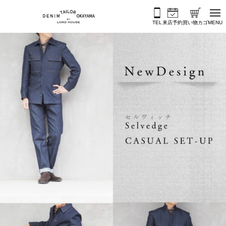
内容をスキップ
TEL
来店予約
買い物カゴ
MENU