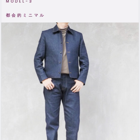
MODEL-3
都会的ミニマル