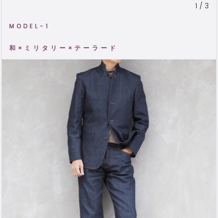
1/3
MODEL-1
和×ミリタリー×テーラード