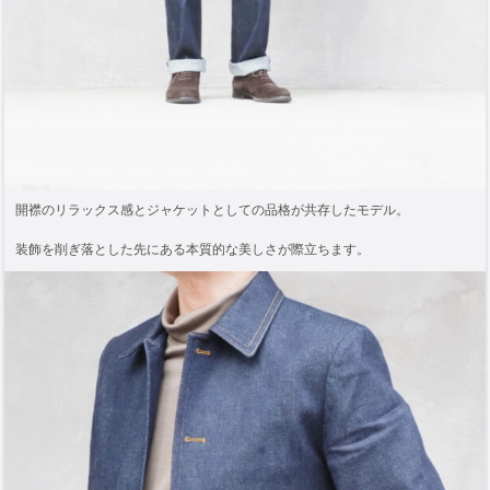
開襟のリラックス感とジャケットとしての品格が共存したモデル。
装飾を削ぎ落とした先にある本質的な美しさが際立ちます。