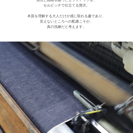
知性と品格を纏ったセットアップを、
セルビッチで仕立てる贅沢。
本質を理解する大人だけが感じ取れる趣であり、
見えないところへの配慮こそが、
真の洗練だと考えます。