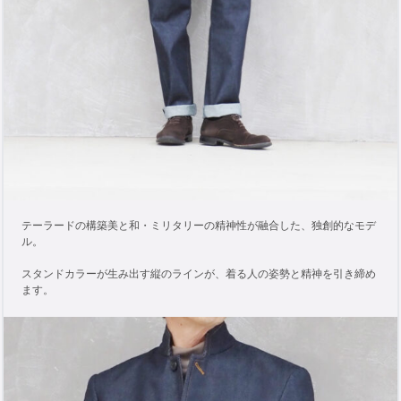
テーラードの構築美と和・ミリタリーの精神性が融合した、独創的なモデ
ル。
スタンドカラーが生み出す縦のラインが、着る人の姿勢と精神を引き締め
ます。