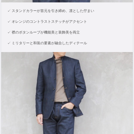
✓ スタンドカラーが首元を引き締め、凛とした佇まい
✓ オレンジのコントラストステッチがアクセント
✓ 襟のボタンループが機能美と装飾美を両立
✓ ミリタリーと和装の要素が融合したディテール