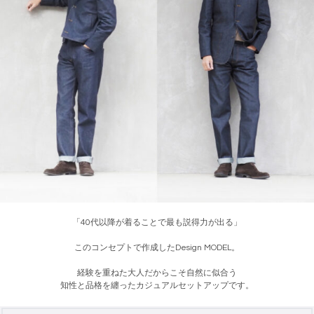
「40代以降が着ることで最も説得力が出る」
このコンセプトで作成したDesign MODEL。
経験を重ねた大人だからこそ自然に似合う
知性と品格を纏ったカジュアルセットアップです。