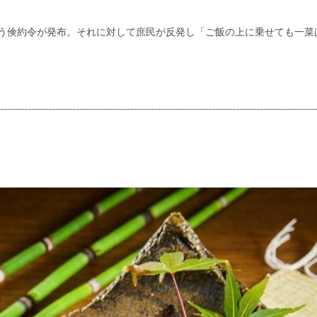
う倹約令が発布。それに対して庶民が反発し「ご飯の上に乗せても一菜