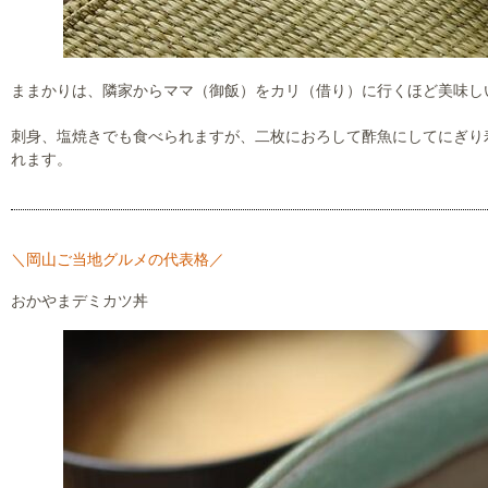
ままかりは、隣家からママ（御飯）をカリ（借り）に行くほど美味し
刺身、塩焼きでも食べられますが、二枚におろして酢魚にしてにぎり
れます。
＼岡山ご当地グルメの代表格／
おかやまデミカツ丼