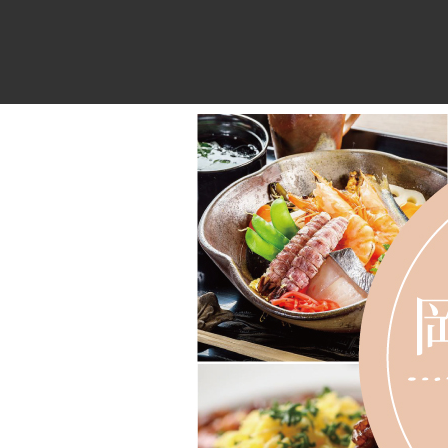
内容をスキップ