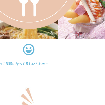
いって笑顔になって欲しいんじゃ～！