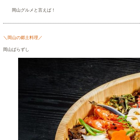
岡山グルメと言えば！
＼岡山の郷土料理／
岡山ばらずし