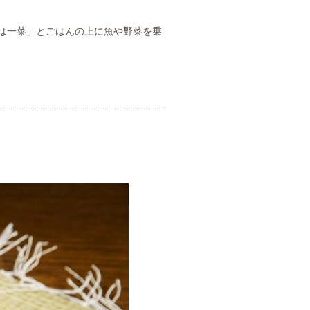
は一菜」とごはんの上に魚や野菜を乗