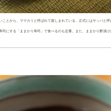
いことから、ママカリと呼ばれて親しまれている、正式にはサッパと呼
寿司にする「ままかり寿司」で食べるのも定番。また、ままかり酢漬け