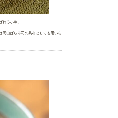
ばれる小魚。
は岡山ばら寿司の具材としても用いら