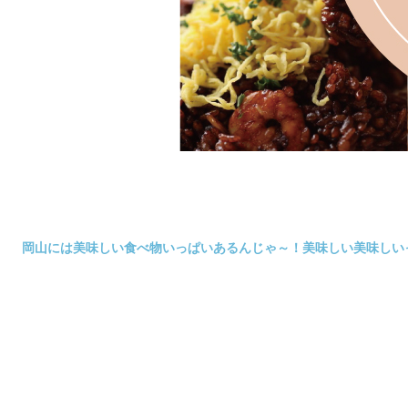
岡山には美味しい食べ物いっぱいあるんじゃ～！美味しい美味し