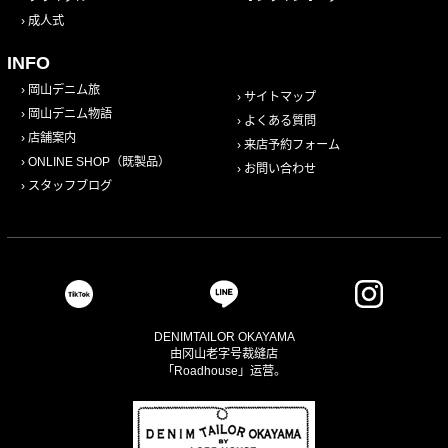
成人式
INFO
岡山デニム旅
サイトマップ
岡山デニム物語
よくある質問
店舗案内
来店予約フォーム
ONLINE SHOP（既製品）
お問い合わせ
スタッフブログ
DENIMTAILOR OKAYAMA
由冈山老字号裁缝店
「Roadhouse」运营。