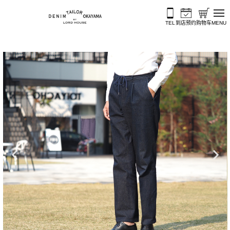
跳至内容
TEL
到店预约
购物车
MENU