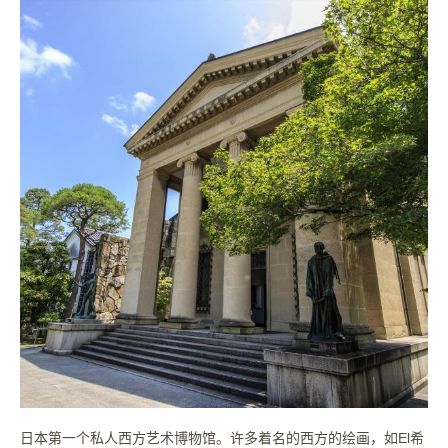
日本第一个私人西方艺术博物馆。许多着名的西方的绘画，如El希