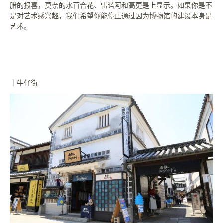
腊的报喜，莫奈的水百合花、雷诺阿和高更是上显示。如果你是不
是对艺术感兴趣，我们希望你能停止通过因为博物馆的建设本身是
艺术。
｜牛仔街