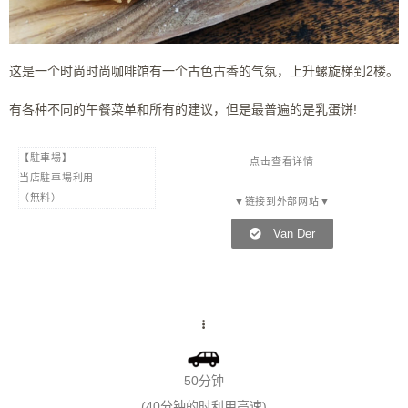
这是一个时尚时尚咖啡馆有一个古色古香的气氛，上升螺旋梯到2楼。
有各种不同的午餐菜单和所有的建议，但是最普遍的是乳蛋饼!
【駐車場】
点击查看详情
当店駐車場利用
（無料）
▼链接到外部网站▼
Van Der
50分钟
(40分钟的时利用高速)