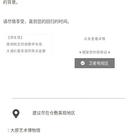
的背景。
请尽情享受，直到您的回归的时间。
【停车场】
点击查看详情
使用附近的收费停车场
大减价服务提供购买金额
▼链接到外部网站▼
卫星电视区
建议尽在仓敷美观地区
｜大原艺术博物馆