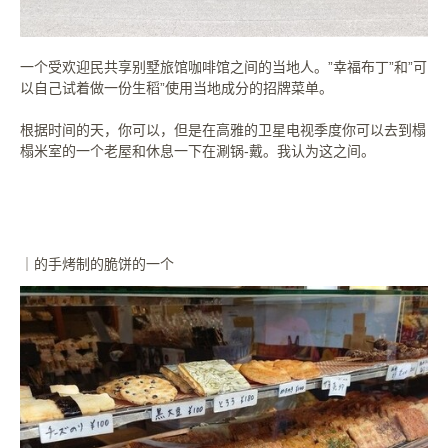
一个受欢迎民共享别墅旅馆咖啡馆之间的当地人。”幸福布丁”和”可
以自己试着做一份生稻”使用当地成分的招牌菜单。
根据时间的天，你可以，但是在高雅的卫星电视季度你可以去到榻
榻米室的一个老屋和休息一下在涮锅-戴。我认为这之间。
｜的手烤制的脆饼的一个