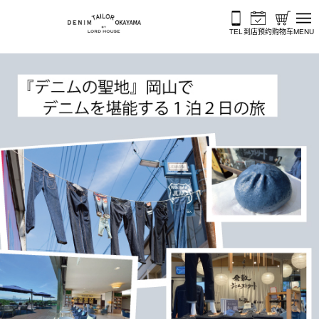
跳至内容
TEL
到店预约
购物车
MENU