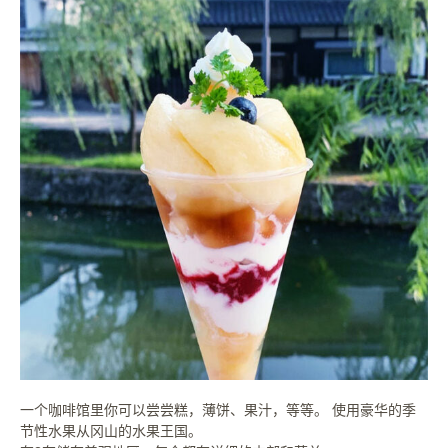
一个咖啡馆里你可以尝尝糕，薄饼、果汁，等等。 使用豪华的季
节性水果从冈山的水果王国。