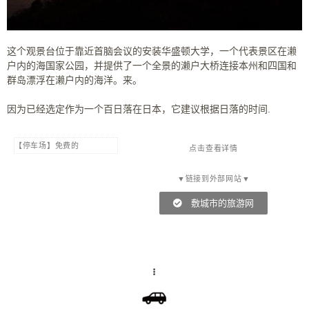
这个观景台位于靠近首脑会议的安装华盛顿大学，一个代表景区在濑
户内的海国家公园，并提供了一个全景的濑户大桥连接本州和四国和
群岛漂浮在濑户内的海洋。来。
因为已经选定作为一个百日落在日本，它建议根据日落的时间.
【停车场】免费的
点击查看详情
▼链接到外部网站▼
敷城市的旅游网