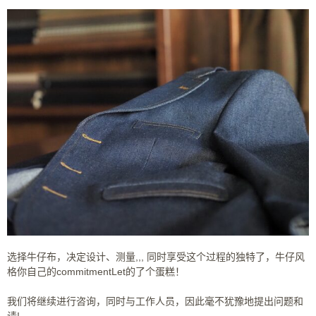
选择牛仔布，
决定设计、
测量,,,
同时享受这个过程的独特了，牛仔风
格你自己的commitmentLet的了个蛋糕！
我们将继续进行咨询，同时与工作人员，因此毫不犹豫地提出问题和
请!