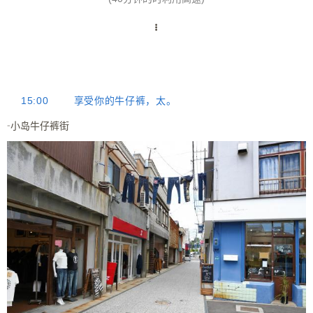
15:00
享受你的牛仔裤，太。
-小岛牛仔裤街