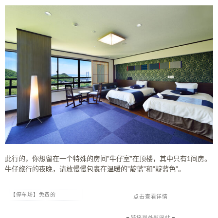
此行的，你想留在一个特殊的房间”牛仔室”在顶楼，其中只有1间房。
牛仔旅行的夜晚，请放慢慢包裹在温暖的”靛蓝”和”靛蓝色”。
【停车场】免费的
点击查看详情