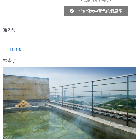
▼链接到外部网站▼
华盛顿大学蓝色的假風籠
第2天
10:00
检查了