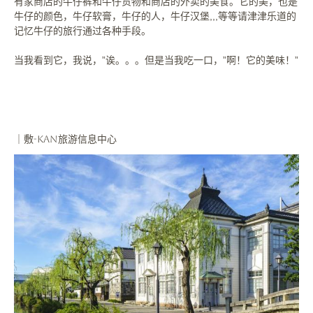
有家商店的牛仔裤和牛仔货物和商店的外卖的美食。它的美，也是
牛仔的颜色，牛仔软膏，
牛仔的人，牛仔汉堡,,,等等请津津乐道的
记忆牛仔的旅行通过各种手段。
当我看到它，我说，”诶。。。但是当我吃一口，”啊！它的美味！”
｜敷-kan旅游信息中心