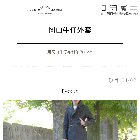
跳至内容
TEL
到店预约
购物车
MENU
冈山牛仔外套
用冈山牛仔布制作的 Cort
项目-01/02
P-cort