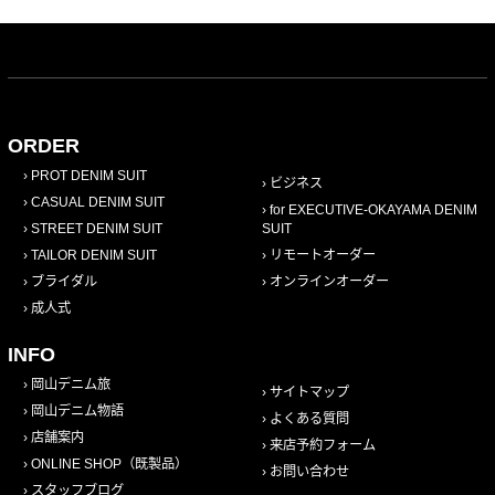
ORDER
PROT DENIM SUIT
ビジネス
CASUAL DENIM SUIT
for EXECUTIVE-OKAYAMA DENIM
STREET DENIM SUIT
SUIT
TAILOR DENIM SUIT
リモートオーダー
ブライダル
オンラインオーダー
成人式
INFO
岡山デニム旅
サイトマップ
岡山デニム物語
よくある質問
店舗案内
来店予約フォーム
ONLINE SHOP（既製品）
お問い合わせ
スタッフブログ