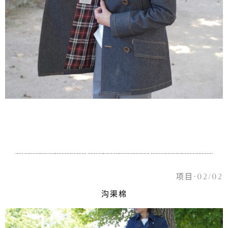
项目-02/02
沟渠棉