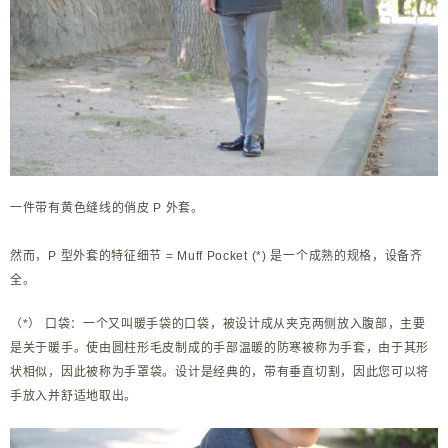
一件带有黄色缝线的俏皮 P 外套。
然而，P 型外套的特征细节 = Muff Pocket (*) 是一个成熟的规格，设备齐
全。
（*） 口袋：一个又叫暖手袋的口袋，被设计成从夹克两侧放入腹部，主要
是关于暖手。
使由圆柱形毛皮制成的手部温暖的防寒被称为手套，由于其形
状相似，因此被称为手罩袋。
设计是经典的，带有垂直切割，因此您可以将
手放入并舒适地取出。