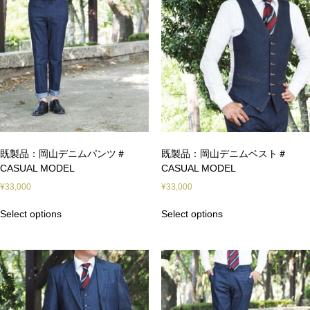
既製品：岡山デニムパンツ＃
既製品：岡山デニムベスト＃
CASUAL MODEL
CASUAL MODEL
¥
33,000
¥
33,000
Select options
Select options