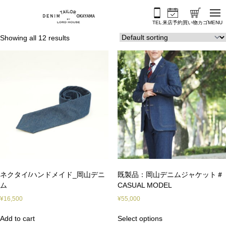
内容をスキップ
TEL
来店予約
買い物カゴ
MENU
Showing all 12 results
ネクタイ/ハンドメイド_岡山デニ
既製品：岡山デニムジャケット＃
ム
CASUAL MODEL
¥
16,500
¥
55,000
Add to cart
Select options