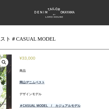
＃CASUAL MODEL
¥
33,000
商品
岡
山デニムベスト
デザインモデル
＃CASUAL MODEL / カジュアルモデル