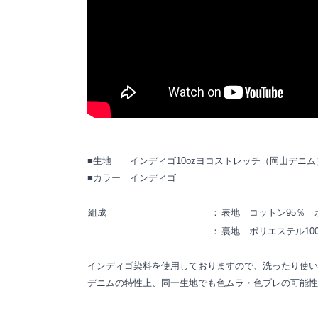
■生地 インディゴ10ozヨコストレッチ（岡山デニム
■カラー インディゴ
組成
：
表地 コットン95％ 
：
裏地 ポリエステル10
インディゴ染料を使用しておりますので、洗ったり使い
デニムの特性上、同一生地でも色ムラ・色ブレの可能性