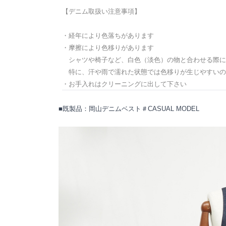
【デニム取扱い注意事項】
・経年により色落ちがあります
・摩擦により色移りがあります
シャツや椅子など、白色（淡色）の物と合わせる際に
特に、汗や雨で濡れた状態では色移りが生じやすいの
・お手入れはクリーニングに出して下さい
■既製品：岡山デニムベスト＃CASUAL MODEL