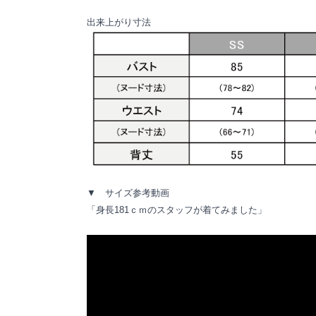
出来上がり寸法
▼ サイズ参考動画
「身長181ｃｍのスタッフが着てみました」