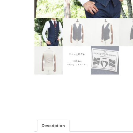
Description