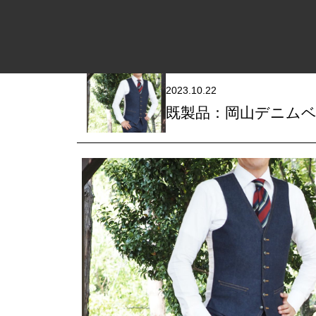
内容をスキップ
2023.10.22
既製品：岡山デニムベスト