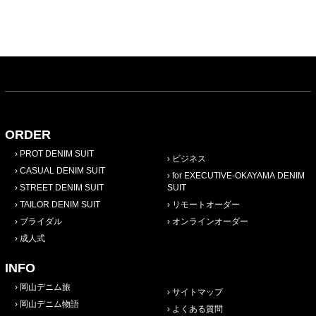
ORDER
PROT DENIM SUIT
ビジネス
CASUAL DENIM SUIT
for EXECUTIVE-OKAYAMA DENIM
STREET DENIM SUIT
SUIT
TAILOR DENIM SUIT
リモートオーダー
ブライダル
オンラインオーダー
成人式
INFO
岡山デニム旅
サイトマップ
岡山デニム物語
よくある質問