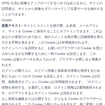
GPS) を含む画像をアップロードするべきではありません。サイトの
訪問者は、サイトから画像をダウンロードして位置データを抽出する
ことができます。
Cookie
提案テキスト:
サイトにコメントを残す際、お名前、メールアドレ
ス、サイトを Cookie に保存することにオプトインできます。これは
あなたの便宜のためであり、他のコメントを残す際に詳細情報を再入
力する手間を省きます。この Cookie は1年間保持されます。
ログインページを訪問すると、お使いのブラウザーが Cookie を受け
入れられるかを判断するために一時 Cookie を設定します。この
Cookie は個人データを含んでおらず、ブラウザーを閉じると廃棄さ
れます。
ログインの際さらに、ログイン情報と画面表示情報を保持するため、
私たちはいくつかの Cookie を設定します。ログイン Cookie は2日
間、画面表示オプション Cookie は1年間保持されます。「ログイン
状態を保存する」を選択した場合、ログイン情報は2週間維持されま
す。ログアウトするとログイン Cookie は消去されます。
もし投稿を編集または公開すると、さらなる Cookie がブラウザーに
保存されます。この Cookie は個人データを含まず、単に変更した投