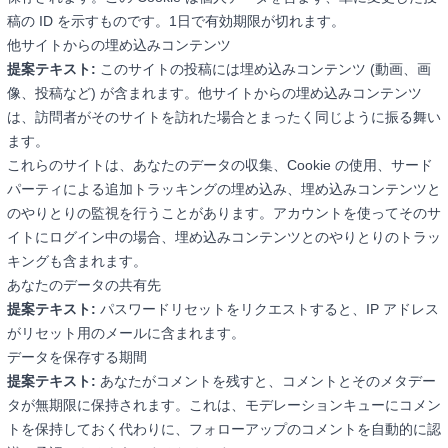
稿の ID を示すものです。1日で有効期限が切れます。
他サイトからの埋め込みコンテンツ
提案テキスト:
このサイトの投稿には埋め込みコンテンツ (動画、画
像、投稿など) が含まれます。他サイトからの埋め込みコンテンツ
は、訪問者がそのサイトを訪れた場合とまったく同じように振る舞い
ます。
これらのサイトは、あなたのデータの収集、Cookie の使用、サード
パーティによる追加トラッキングの埋め込み、埋め込みコンテンツと
のやりとりの監視を行うことがあります。アカウントを使ってそのサ
イトにログイン中の場合、埋め込みコンテンツとのやりとりのトラッ
キングも含まれます。
あなたのデータの共有先
提案テキスト:
パスワードリセットをリクエストすると、IP アドレス
がリセット用のメールに含まれます。
データを保存する期間
提案テキスト:
あなたがコメントを残すと、コメントとそのメタデー
タが無期限に保持されます。これは、モデレーションキューにコメン
トを保持しておく代わりに、フォローアップのコメントを自動的に認