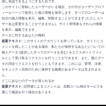
識し承認できるようにするためです。
このサイトに登録したユーザーがいる場合、その方がユーザープロフ
ィールページで提供した個人情報を保存します。すべてのユーザーは
自分の個人情報を表示、編集、削除することができます (ただしユー
ザー名は変更することができません)。サイト管理者もそれらの情報
を表示、編集できます。
データに対するあなたの権利
提案テキスト:
このサイトのアカウントを持っているか、サイトにコ
メントを残したことがある場合、私たちが保持するあなたについての
個人データ (提供したすべてのデータを含む) をエクスポートファイ
ルとして受け取るリクエストを行うことができます。また、個人デー
タの消去リクエストを行うこともできます。これには、管理、法律、
セキュリティ目的のために保持する義務があるデータは含まれませ
ん。
どこにあなたのデータが送られるか
提案テキスト:
訪問者によるコメントは、自動スパム検出サービスを
通じて確認を行う場合があります。