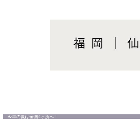
今年の夏は全国4ヶ所へ！