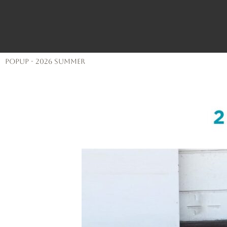
内容をスキップ
POPUP - 2026 SUMMER