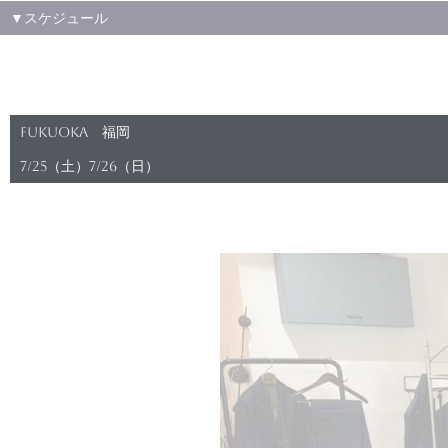
▼スケジュール
FUKUOKA 福岡
7/25（土）7/26（日）