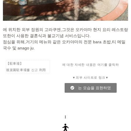
에 위치한 외부 정원의 고라쿠엔,그것은 오카야마 현지 요리 레스토랑
또한이 사용한 결혼식과 불교기념 서비스입니다.
점심을 위해,거기의 메뉴와 같은 오카야마의 전문 bara 초밥,티 메밀
국수 및 anago ju.
【駐車場】
에 대한 자세한 내용은 여기를 클릭하
後楽園駐車場를 신고 利用
▼외부 사이트로 링크▼
는 모습을 표현하였