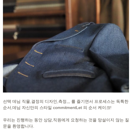
선택 데님 직물,
결정의 디자인,
측정,,,
를 즐기면서 프로세스는 독특한
순서,데님 자신만의 스타일 commitmentLet 의 순서 케이크!
우리는 진행하는 동안 상담,직원에게 요청하는 것을 망설이지 않는 질
문을 환영합니다.