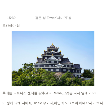
15:30
검은 성 Tower”까마귀”성
오카야마 성
후에는 피트니스 센터를 갖추고의 Reiwa,그것은 다시 열에 2022.
이 성에 의해 지어졌 Hideie 우키타,하인의 도요토미 히데요시고,하나