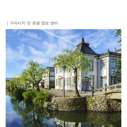
｜구라시키-칸 관광 정보 센터