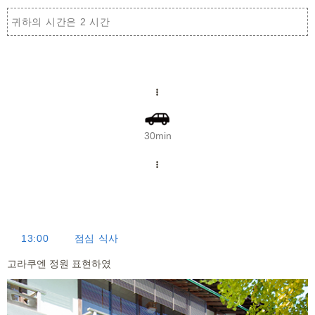
귀하의 시간은 2 시간
30min
13:00
점심 식사
고라쿠엔 정원 표현하였