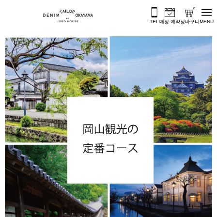
콘텐츠로 바로가기
TEL
매장 예약
장바구니
MENU