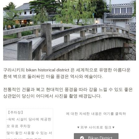
구라시키의 bikan historical district 은 세계적으로 유명한 아름다운
흰색 벽으로 둘러싸인 마을 풍경은 역사와 예술이다.
전통적인 건물과 복고 현대적인 풍경을 따라 강을 느낄 수 있도 좋은
상관없이 당신이 어디에서 사진을 촬영 배경입니다.
【주차장】
에 대한 자세한 내용은 여기를 클릭하
-숙박 시설이 당사에 제공한
모 유료 주차장
▼외부 사이트로 링크▼
많이-할인 사용할 수 있는 서
Bikan District