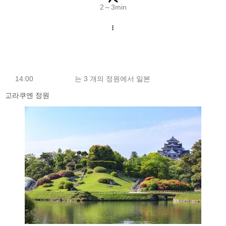
2～3min
14
:00
는 3 개의 정원에서 일본
고라쿠엔 정원