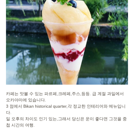
카페는 맛볼 수 있는 파르페,크레페,주스,등등. 급 계절 과일에서
오카야마에 있습니다.
3 점에서 Bikan historical quarter,각 정교한 인테리어와 메뉴입니
다.
일 오후의 차이도 인기 있는,그래서 당신은 운이 좋다면 그것을 중
첩 시간의 여행.