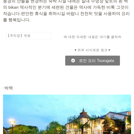
풍경의 안뜰을 변경하는 숙박 시설 내에는 실내 수영장 및트의 흰 벽
의 bikan 역사적인 분기에 세련된 건물은 역사에 가득한 비록 그것이
작습니다.편안한 휴식을 취하시길 바랍니 천천히 맛을 사용하여 요리
를 행복입니다.
【주차장】무료
에 대한 자세한 내용은 여기를 클릭하
▼외부 사이트로 링크▼
료칸 요리 Tsurugata
-박책