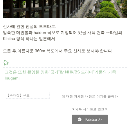
신사에 관한 전설의 모모타로.
엄숙한 메인홀과 haiden 국보로 지정되어 있을 채택,건축 스타일의
Kibitsu 양식,하나는 일본에서.
모든 후,아름다운 360m 복도에서 주요 신사로 보셔야 합니다.
그것은 또한 촬영한 영화”굽기”칼 NHK/BS 드라마”가문의 가족
Inugami
【주차장】무료
에 대한 자세한 내용은 여기를 클릭하
▼외부 사이트로 링크▼
Kibitsu 사