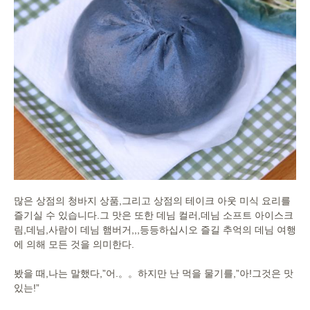
많은 상점의 청바지 상품,그리고 상점의 테이크 아웃 미식 요리를
즐기실 수 있습니다.그 맛은 또한 데님 컬러,데님 소프트 아이스크
림,
데님,사람이 데님 햄버거,,,등등하십시오 즐길 추억의 데님 여행
에 의해 모든 것을 의미한다.
봤을 때,나는 말했다,”어.。。하지만 난 먹을 물기를,”아!그것은 맛
있는!”