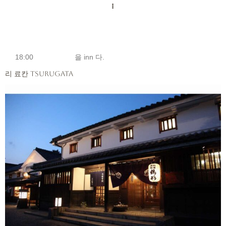
18:00
을 inn 다.
리 료칸 Tsurugata