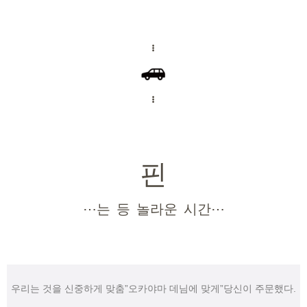
핀
⋯는 등 놀라운 시간⋯
우리는 것을 신중하게 맞춤”오카야마 데님에 맞게”당신이 주문했다.