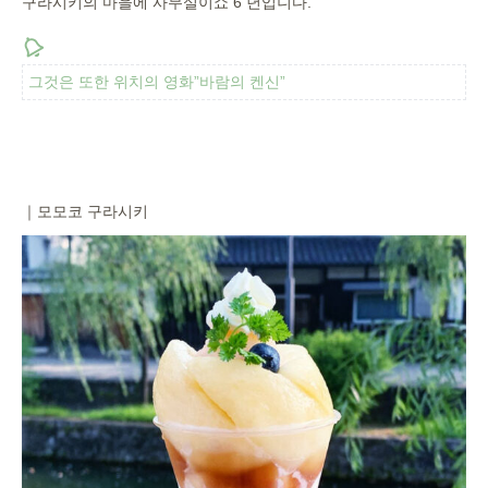
구라시키의 마을에 사무실이쇼 6 년입니다.
그것은 또한 위치의 영화”바람의 켄신”
｜모모코 구라시키