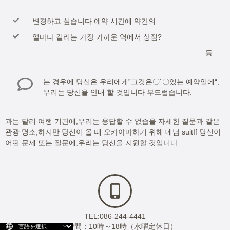
변경하고 싶습니다 예약 시간에 약간의
얼마나 걸리는 가장 가까운 역에서 상점?
등…
는 경우에 당신은 우리에게”그것은〇`〇있는 예약일에
“,
우리는 당신을 안내 할 것입니다 부드럽습니다.
과는 달리 여행 기관에,우리는 응답할 수 없습을 자세한 질문과 같은
관광 명소,하지만 당신이 올 때 오카야마하기 위해 데님 suitIf 당신이
어떤 문제 또는 질문에,우리는 당신을 지원할 것입니다.
TEL:086-244-4441
受付時間：10時～18時（水曜定休日）