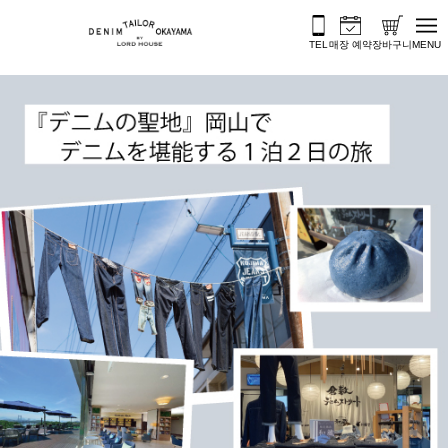
콘텐츠로 바로가기
TEL
매장 예약
장바구니
MENU