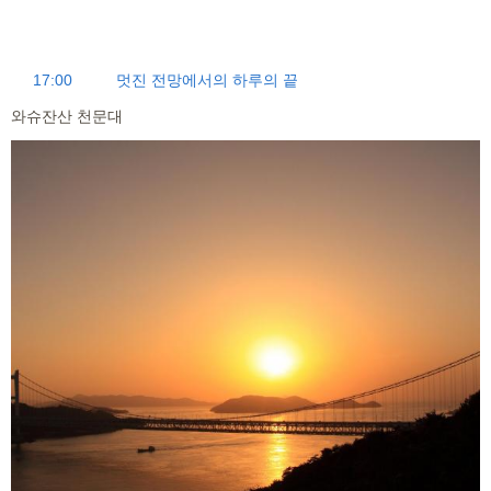
17:00
멋진 전망에서의 하루의 끝
와슈잔산 천문대