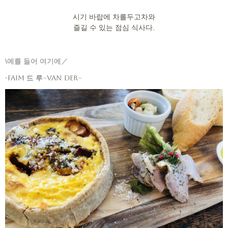
시기 바랍에 차를두고차와
즐길 수 있는 점심 식사다.
\예를 들어 여기에／
-faim 드 루~Van der~