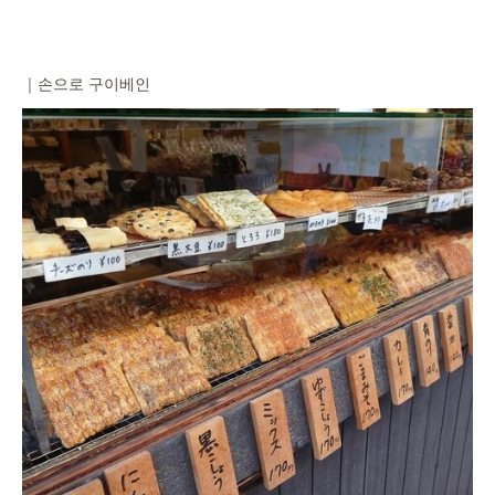
｜손으로 구이베인