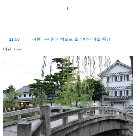
11:00
아름다운 흰색 벽으로 둘러싸인 마을 풍경
미관 지구