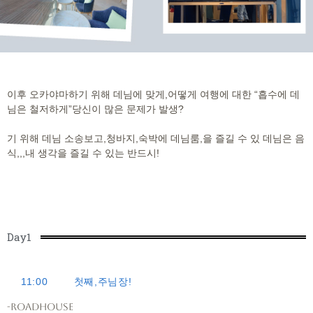
이후 오카야마하기 위해 데님에 맞게,어떻게 여행에 대한 “흡수에 데
님은 철저하게”당신이 많은 문제가 발생?
기 위해 데님 소송보고,청바지,숙박에 데님룸,을 즐길 수 있 데님은 음
식,,,내 생각을 즐길 수 있는 반드시!
Day1
11:00
첫째,주님장!
-Roadhouse