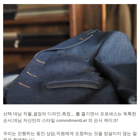
선택 데님 직물,
결정의 디자인,
측정,,,
를 즐기면서 프로세스는 독특한
순서,데님 자신만의 스타일 commitmentLet 의 순서 케이크!
우리는 진행하는 동안 상담,직원에게 요청하는 것을 망설이지 않는 질
문을 환영합니다.