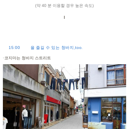
(약 40 분 이용할 경우 높은 속도)
15:00
을 즐길 수 있는 청바지,too.
-코지마는 청바지 스트리트