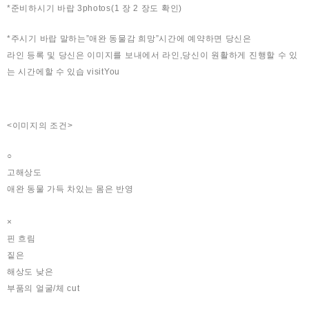
*준비하시기 바랍 3photos(1 장 2 장도 확인)
*주시기 바랍 말하는”애완 동물감 희망”시간에 예약하면 당신은
라인 등록 및 당신은 이미지를 보내에서 라인,당신이 원활하게 진행할 수 있
는 시간에할 수 있습 visitYou
<이미지의 조건>
○
고해상도
애완 동물 가득 차있는 몸은 반영
×
핀 흐림
짙은
해상도 낮은
부품의 얼굴/체 cut