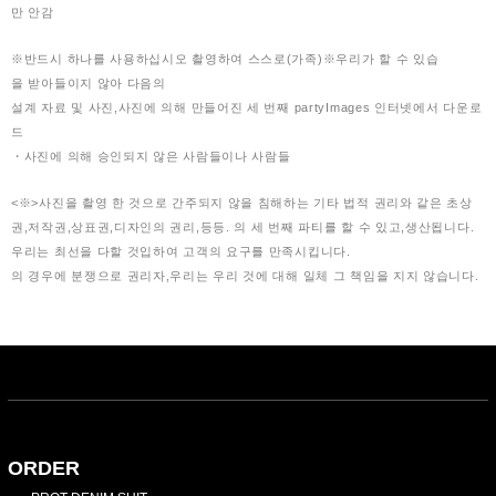
만 안감
※반드시 하나를 사용하십시오 촬영하여 스스로(가족)※우리가 할 수 있습
을 받아들이지 않아 다음의
설계 자료 및 사진,사진에 의해 만들어진 세 번째 partyImages 인터넷에서 다운로
드
・사진에 의해 승인되지 않은 사람들이나 사람들
<※>사진을 촬영 한 것으로 간주되지 않을 침해하는 기타 법적 권리와 같은 초상
권,저작권,상표권,디자인의 권리,등등. 의 세 번째 파티를 할 수 있고,생산됩니다.
우리는 최선을 다할 것입하여 고객의 요구를 만족시킵니다.
의 경우에 분쟁으로 권리자,우리는 우리 것에 대해 일체 그 책임을 지지 않습니다.
ORDER