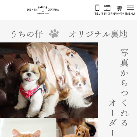
콘텐츠로 바로가기
TEL
매장 예약
장바구니
MENU