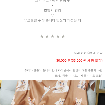
고유한 고유성 데님의 맞
×
조합의 안감
▽
▽표현할 수 있습니다 당신의 개성을 더
★
★
★
★
★
우리 아이◎원래 안감
30,000 원(33,000 엔 세금 포함)
우리가 만들어 원래의 인쇄 라이닝에서 당신의 애완 동물의 사진
(안감 직물 수수료,디자인 수수료 포함)