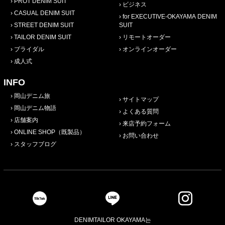
PROT DENIM SUIT
ビジネス
CASUAL DENIM SUIT
for EXECUTIVE-OKAYAMA DENIM
STREET DENIM SUIT
SUIT
TAILOR DENIM SUIT
リモートオーダー
ブライダル
オンラインオーダー
成人式
INFO
岡山デニム旅
サイトマップ
岡山デニム物語
よくある質問
店舗案内
来店予約フォーム
ONLINE SHOP（既製品）
お問い合わせ
スタッフブログ
DENIMTAILOR OKAYAMA는