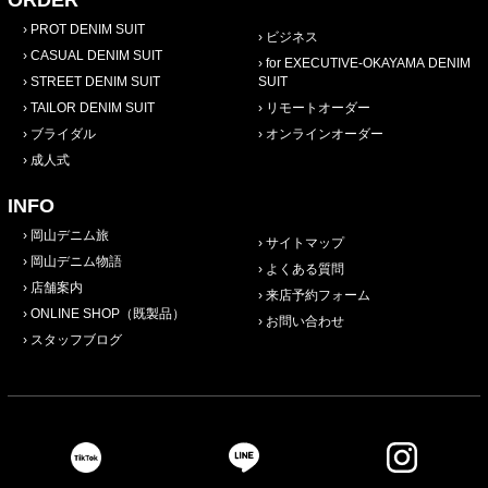
PROT DENIM SUIT
ビジネス
CASUAL DENIM SUIT
for EXECUTIVE-OKAYAMA DENIM
STREET DENIM SUIT
SUIT
TAILOR DENIM SUIT
リモートオーダー
ブライダル
オンラインオーダー
成人式
INFO
岡山デニム旅
サイトマップ
岡山デニム物語
よくある質問
店舗案内
来店予約フォーム
ONLINE SHOP（既製品）
お問い合わせ
スタッフブログ