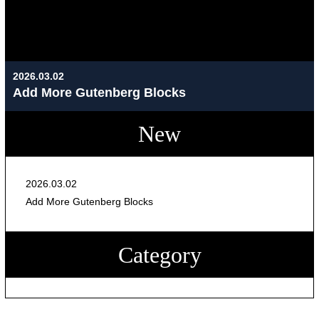
2026.03.02
Add More Gutenberg Blocks
New
2026.03.02
Add More Gutenberg Blocks
Category