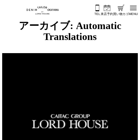
内容をスキップ
TEL
来店予約
買い物カゴ
MENU
アーカイブ:
Automatic
Translations